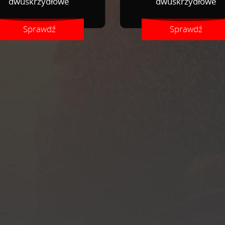
dwuskrzydłowe
dwuskrzydłowe
Sprawdź
Sprawdź