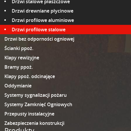
Drzwi stalowe płaszczowe
Drzwi drewniane płycinowe
Drzwi profilowe aluminiowe
Drzwi profilowe stalowe
Drzwi bez odporności ogniowej
Ścianki ppoż.
Klapy rewizyjne
Bramy ppoż.
Klapy ppoż. odcinające
Oddymianie
Systemy sygnalizacji pożaru
Systemy Zamknięć Ogniowych
Przepusty instalacyjne
Zabezpieczenia konstrukcji
Produkty