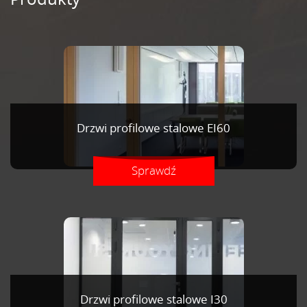
Drzwi profilowe stalowe EI60
Sprawdź
Drzwi profilowe stalowe I30