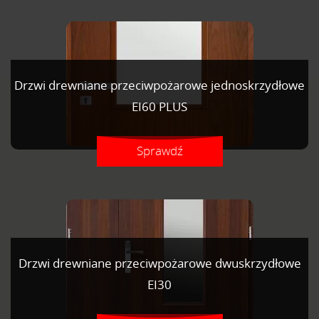
Drzwi drewniane przeciwpożarowe jednoskrzydłowe
EI60 PLUS
Sprawdź
Drzwi drewniane przeciwpożarowe dwuskrzydłowe
EI30