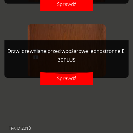
Sprawdź
Drzwi drewniane przeciwpożarowe jednostronne EI
30PLUS
Sprawdź
TPA © 2018