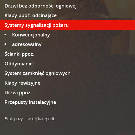
Drzwi bez odporności ogniowej
Klapy ppoż. odcinające
Systemy sygnalizacji pożaru
Konwencjonalny
adresowalny
Ścianki ppoż.
Oddymianie
System zamknięć ogniowych
Klapy rewizyjne
Drzwi ppoż.
Przepusty instalacyjne
Brak pozycji w tej kategorii.