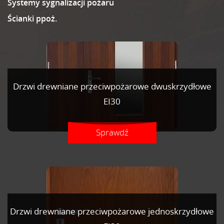
Systemy sygnalizacji pożaru
Ścianki ppoż.
Drzwi drewniane przeciwpożarowe dwuskrzydłowe
EI30
Sprawdź
Drzwi drewniane przeciwpożarowe jednoskrzydłowe