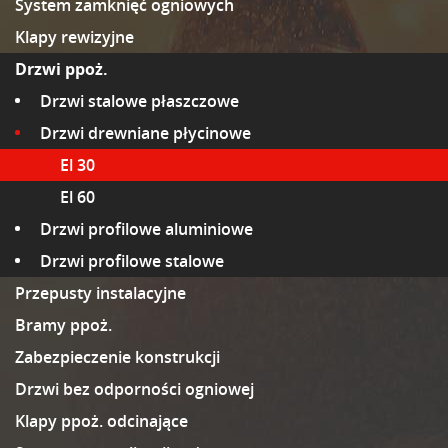
System zamknięć ogniowych
Klapy rewizyjne
Drzwi ppoż.
Drzwi stalowe płaszczowe
Drzwi drewniane płycinowe
El 30
El 60
Drzwi profilowe aluminiowe
Drzwi profilowe stalowe
Przepusty instalacyjne
Bramy ppoż.
Zabezpieczenie konstrukcji
Drzwi bez odporności ogniowej
Klapy ppoż. odcinające