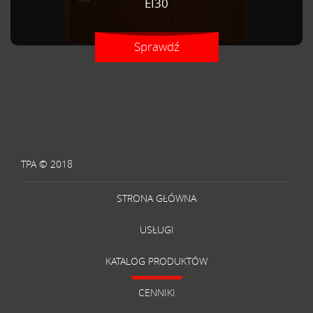
EI30
Sprawdź
TPA © 2018
STRONA GŁÓWNA
USŁUGI
KATALOG PRODUKTÓW
CENNIKI