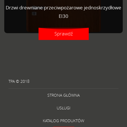
Drzwi drewniane przeciwpożarowe jednoskrzydłowe
EI30
Sprawdź
TPA © 2018
STRONA GŁÓWNA
USŁUGI
KATALOG PRODUKTÓW