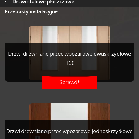
Drzwi stalowe płaszczowe
Przepusty instalacyjne
Drzwi drewniane przeciwpożarowe dwuskrzydłowe
EI60
Sprawdź
Drzwi drewniane przeciwpożarowe jednoskrzydłowe