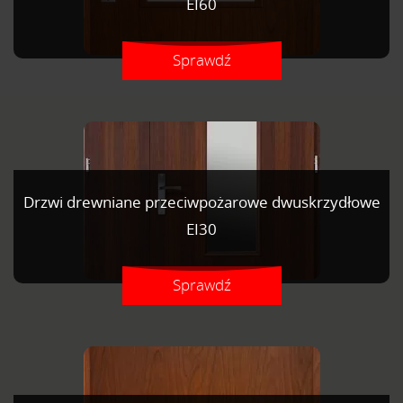
EI60
Sprawdź
Drzwi drewniane przeciwpożarowe dwuskrzydłowe
EI30
Sprawdź