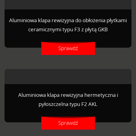
Aluminiowa klapa rewizyjna do obłożenia płytkami
ceramicznymi typu F3 z płytą GKB
Sprawdź
Aluminiowa klapa rewizyjna hermetyczna i
pyłoszczelna typu F2 AKL
Sprawdź