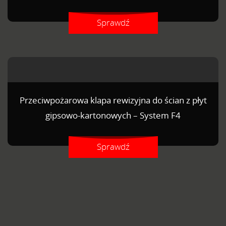
Sprawdź
Przeciwpożarowa klapa rewizyjna do ścian z płyt
gipsowo-kartonowych – System F4
Sprawdź