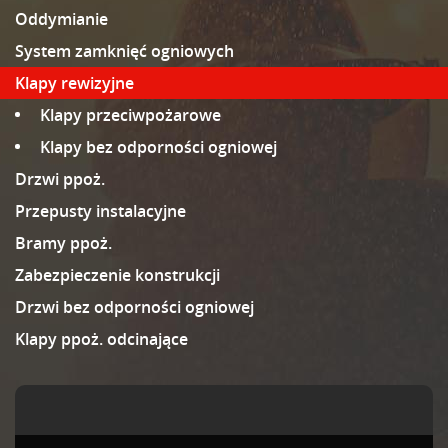
Oddymianie
System zamknięć ogniowych
Klapy rewizyjne
Klapy przeciwpożarowe
Klapy bez odporności ogniowej
Drzwi ppoż.
Przepusty instalacyjne
Bramy ppoż.
Zabezpieczenie konstrukcji
Drzwi bez odporności ogniowej
Klapy ppoż. odcinające