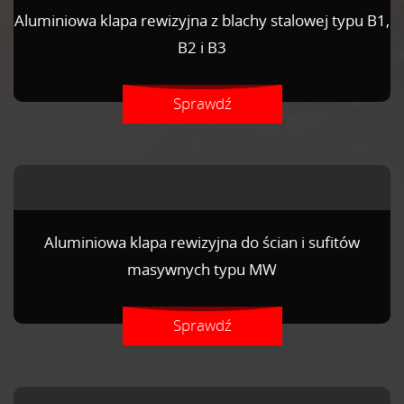
Aluminiowa klapa rewizyjna z blachy stalowej typu B1,
B2 i B3
Sprawdź
Aluminiowa klapa rewizyjna do ścian i sufitów
masywnych typu MW
Sprawdź