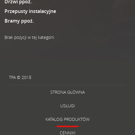
Drzwi ppoż.
Przepusty instalacyjne
Bramy ppoż.
Brak pozycji w tej kategorii.
TPA © 2018
STRONA GŁÓWNA
USŁUGI
KATALOG PRODUKTÓW
CENNIKI