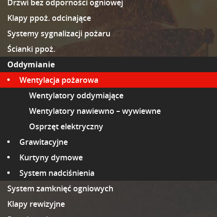
Drzwi bez odporności ogniowej
Klapy ppoż. odcinające
Systemy sygnalizacji pożaru
Ścianki ppoż.
Oddymianie
Wentylacja pożarowa
Wentylatory oddymiające
Wentylatory nawiewno – wywiewne
Osprzęt elektryczny
Grawitacyjne
Kurtyny dymowe
System nadciśnienia
System zamknięć ogniowych
Klapy rewizyjne